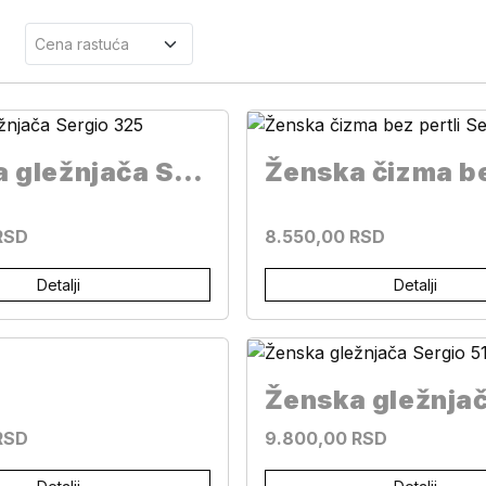
Ženska gležnjača Sergio 325
RSD
8.550,00 RSD
Detalji
Detalji
RSD
9.800,00 RSD