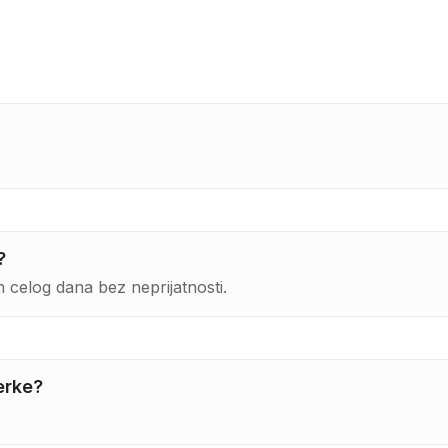
?
 celog dana bez neprijatnosti.
erke?