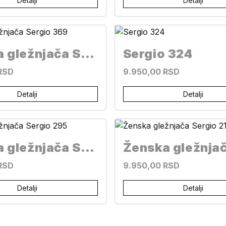
Detalji
Detalji
Ženska gležnjača Sergio 369
Sergio 324
RSD
9.950,00 RSD
Detalji
Detalji
Ženska gležnjača Sergio 295
RSD
9.950,00 RSD
Detalji
Detalji