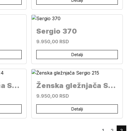
Detalji
Sergio 370
9.950,00 RSD
Detalji
Ženska gležnjača Sergio 214
Ženska gležnjača Sergio 215
9.950,00 RSD
Detalji
1
2
3