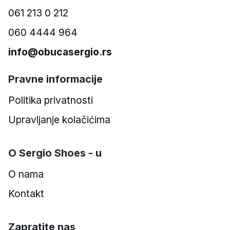
061 213 0 212
060 4444 964
info@obucasergio.rs
Pravne informacije
Politika privatnosti
Upravljanje kolačićima
O Sergio Shoes - u
O nama
Kontakt
Zapratite nas