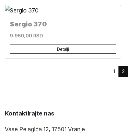
Sergio 370
9.950,00 RSD
Detalji
1
2
Kontaktirajte nas
Vase Pelagića 12, 17501 Vranje