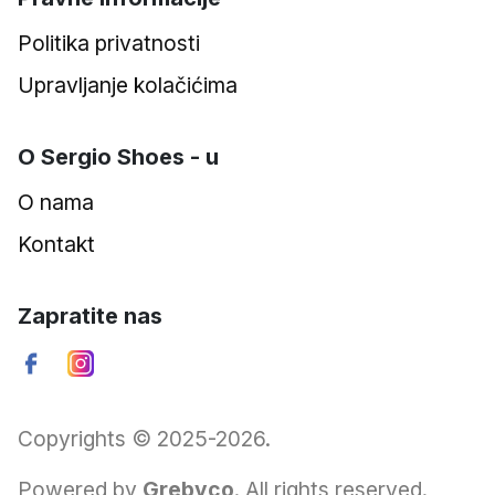
Politika privatnosti
Upravljanje kolačićima
O Sergio Shoes - u
O nama
Kontakt
Zapratite nas
Copyrights © 2025-2026.
Powered by
Grebyco
. All rights reserved.