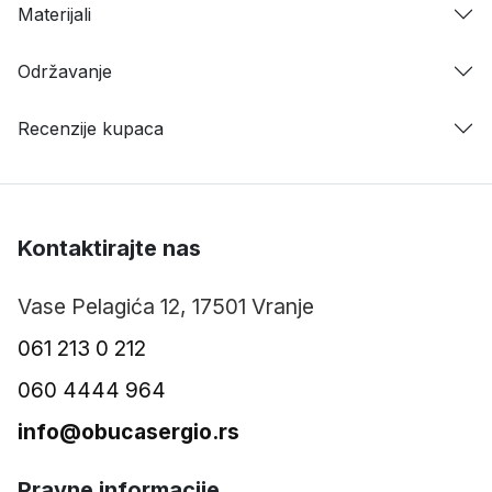
Materijali
Održavanje
Recenzije kupaca
Kontaktirajte nas
Vase Pelagića 12, 17501 Vranje
061 213 0 212
060 4444 964
info@obucasergio.rs
Pravne informacije