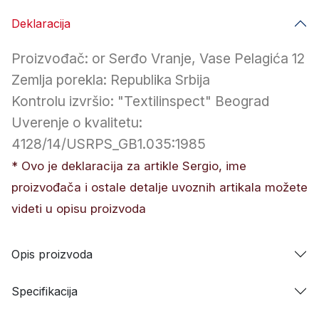
Deklaracija
Proizvođač: or Serđo Vranje, Vase Pelagića 12
Zemlja porekla: Republika Srbija
Kontrolu izvršio: "Textilinspect" Beograd
Uverenje o kvalitetu:
4128/14/USRPS_GB1.035:1985
* Ovo je deklaracija za artikle Sergio, ime
proizvođača i ostale detalje uvoznih artikala možete
videti u opisu proizvoda
Opis proizvoda
Specifikacija