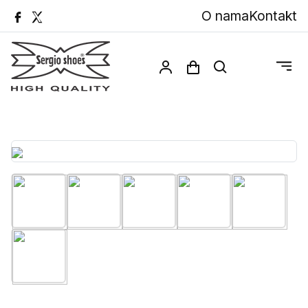
O nama
Kontakt