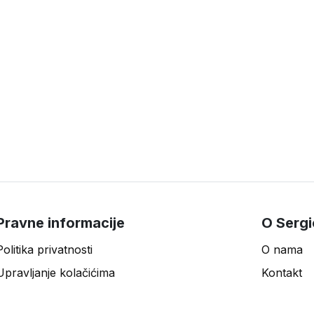
Pravne informacije
O Sergi
Politika privatnosti
O nama
Upravljanje kolačićima
Kontakt