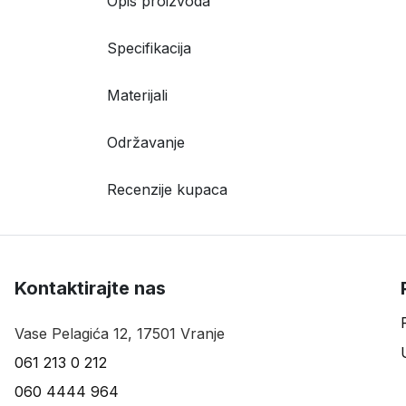
Opis proizvoda
Specifikacija
Materijali
Održavanje
Recenzije kupaca
Kontaktirajte nas
Vase Pelagića 12, 17501 Vranje
061 213 0 212
060 4444 964