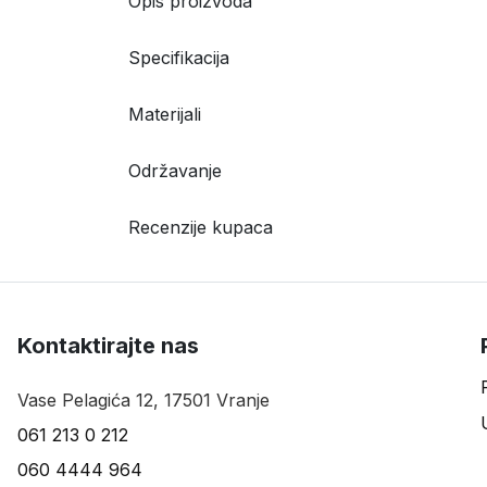
Opis proizvoda
Specifikacija
Materijali
Održavanje
Recenzije kupaca
Kontaktirajte nas
Vase Pelagića 12, 17501 Vranje
061 213 0 212
060 4444 964