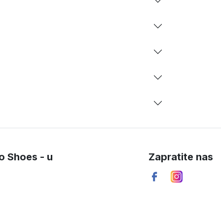
o Shoes - u
Zapratite nas