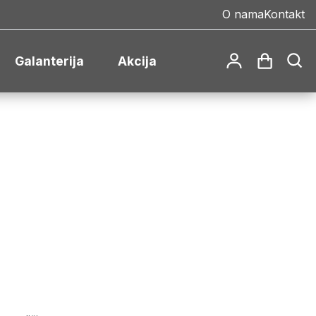
O nama
Kontakt
Galanterija
Akcija