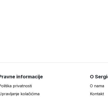
Pravne informacije
O Sergi
Politika privatnosti
O nama
Upravljanje kolačićima
Kontakt