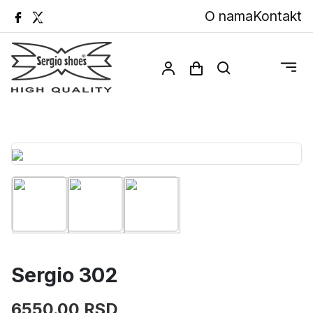
O nama
Kontakt
Sergio 302
6550.00 RSD