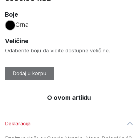
Boje
Crna
Veličine
Odaberite boju da vidite dostupne veličine.
Dodaj u korpu
O ovom artiklu
Deklaracija