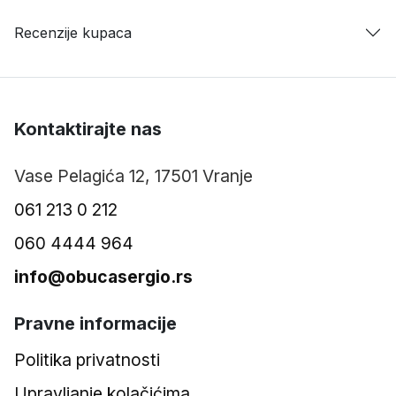
Recenzije kupaca
Kontaktirajte nas
Vase Pelagića 12, 17501 Vranje
061 213 0 212
060 4444 964
info@obucasergio.rs
Pravne informacije
Politika privatnosti
Upravljanje kolačićima