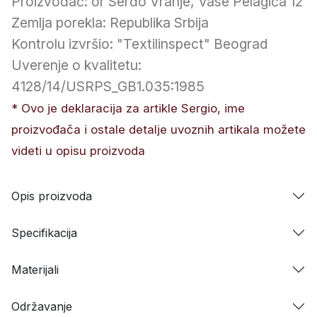
Proizvođač: or Serđo Vranje, Vase Pelagića 12
Zemlja porekla: Republika Srbija
Kontrolu izvršio: "Textilinspect" Beograd
Uverenje o kvalitetu:
4128/14/USRPS_GB1.035:1985
* Ovo je deklaracija za artikle Sergio, ime
proizvođača i ostale detalje uvoznih artikala možete
videti u opisu proizvoda
Opis proizvoda
Specifikacija
Materijali
Održavanje