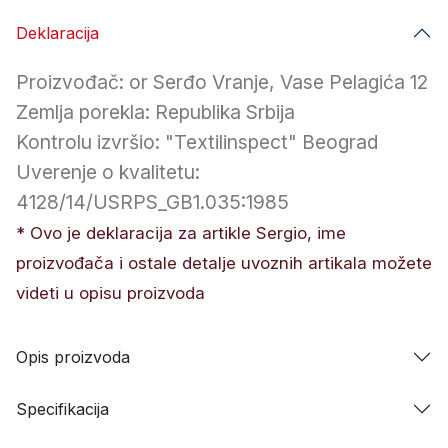
Deklaracija
Proizvođač: or Serđo Vranje, Vase Pelagića 12
Zemlja porekla: Republika Srbija
Kontrolu izvršio: "Textilinspect" Beograd
Uverenje o kvalitetu:
4128/14/USRPS_GB1.035:1985
* Ovo je deklaracija za artikle Sergio, ime
proizvođača i ostale detalje uvoznih artikala možete
videti u opisu proizvoda
Opis proizvoda
Specifikacija