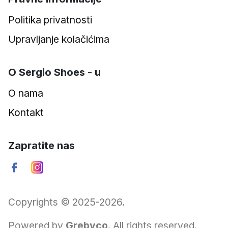
Politika privatnosti
Upravljanje kolačićima
O Sergio Shoes - u
O nama
Kontakt
Zapratite nas
Copyrights © 2025-2026.
Powered by
Grebyco
. All rights reserved.