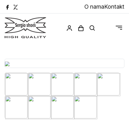
O nama
Kontakt