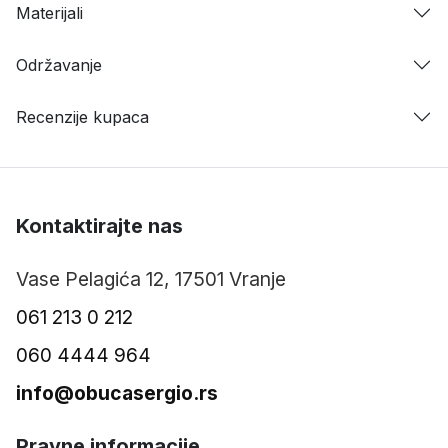
Materijali
Održavanje
Recenzije kupaca
Kontaktirajte nas
Vase Pelagića 12, 17501 Vranje
061 213 0 212
060 4444 964
info@obucasergio.rs
Pravne informacije