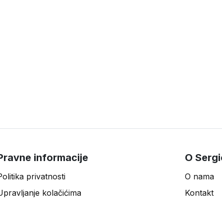
Pravne informacije
O Sergi
Politika privatnosti
O nama
Upravljanje kolačićima
Kontakt