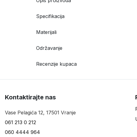
Opis proizvoda
Specifikacija
Materijali
Održavanje
Recenzije kupaca
Kontaktirajte nas
Vase Pelagića 12, 17501 Vranje
061 213 0 212
060 4444 964