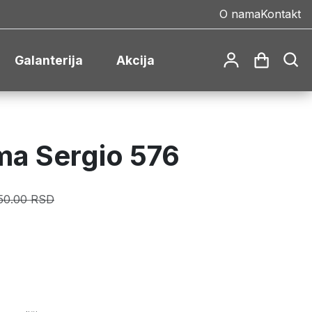
O nama
Kontakt
Galanterija
Akcija
ma Sergio 576
50.00 RSD