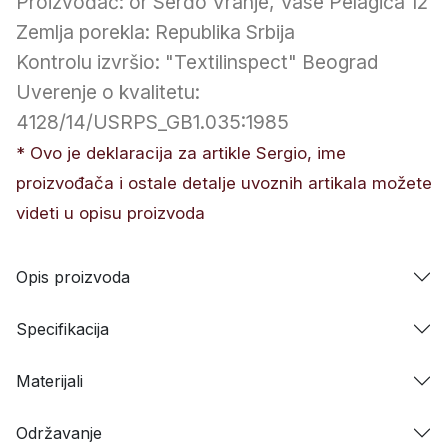
Proizvođač: or Serđo Vranje, Vase Pelagića 12
Zemlja porekla: Republika Srbija
Kontrolu izvršio: "Textilinspect" Beograd
Uverenje o kvalitetu:
4128/14/USRPS_GB1.035:1985
* Ovo je deklaracija za artikle Sergio, ime
proizvođača i ostale detalje uvoznih artikala možete
videti u opisu proizvoda
Opis proizvoda
Specifikacija
Materijali
Održavanje