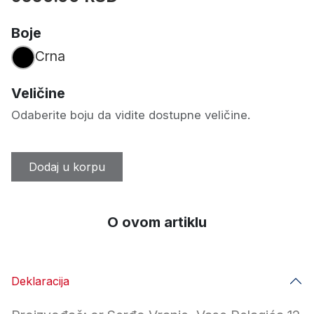
Boje
Crna
Veličine
Odaberite boju da vidite dostupne veličine.
Dodaj u korpu
O ovom artiklu
Deklaracija