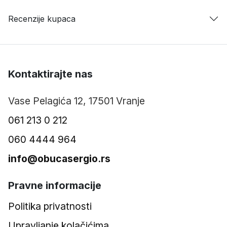
Recenzije kupaca
Kontaktirajte nas
Vase Pelagića 12, 17501 Vranje
061 213 0 212
060 4444 964
info@obucasergio.rs
Pravne informacije
Politika privatnosti
Upravljanje kolačićima