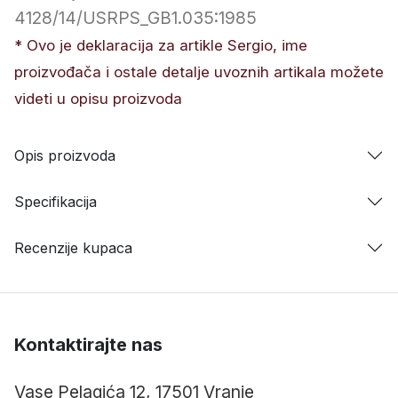
4128/14/USRPS_GB1.035:1985
* Ovo je deklaracija za artikle Sergio, ime
proizvođača i ostale detalje uvoznih artikala možete
videti u opisu proizvoda
Opis proizvoda
Specifikacija
Recenzije kupaca
Kontaktirajte nas
Vase Pelagića 12, 17501 Vranje