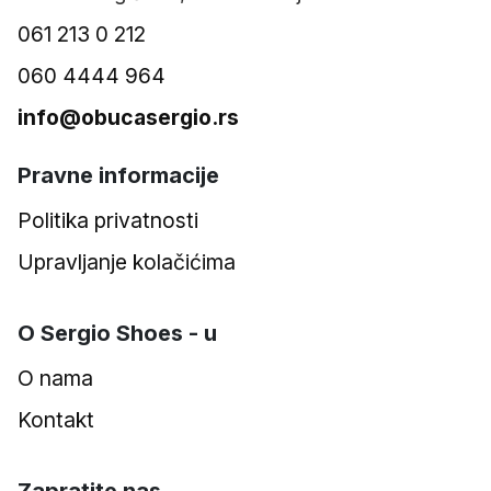
061 213 0 212
060 4444 964
info@obucasergio.rs
Pravne informacije
Politika privatnosti
Upravljanje kolačićima
O Sergio Shoes - u
O nama
Kontakt