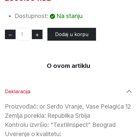
Dostupnost:
Na stanju
Dodaj u korpu
O ovom artiklu
Deklaracija
Proizvođač: or Serđo Vranje, Vase Pelagića 12
Zemlja porekla: Republika Srbija
Kontrolu izvršio: "Textilinspect" Beograd
Uverenje o kvalitetu: